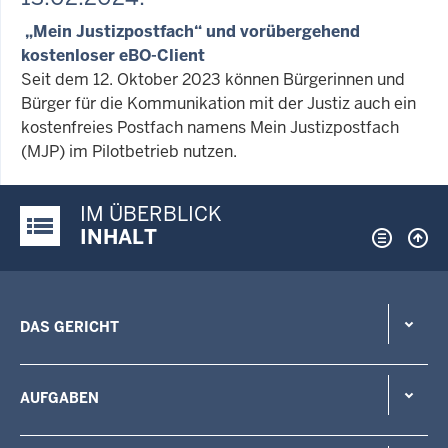
„Mein Justizpostfach“ und vorübergehend
kostenloser eBO-Client
Seit dem 12. Oktober 2023 können Bürgerinnen und
Bürger für die Kommunikation mit der Justiz auch ein
kostenfreies Postfach namens Mein Justizpostfach
(MJP) im Pilotbetrieb nutzen.
IM ÜBERBLICK
Justiz-Portal im Überblick:
INHALT
DAS GERICHT
AUFGABEN